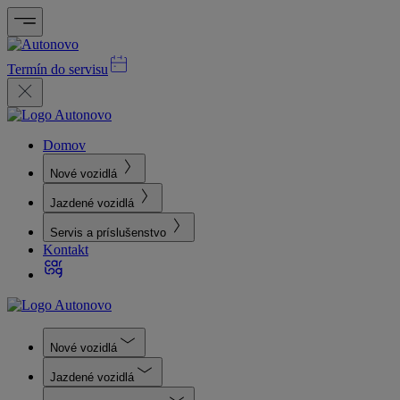
Termín do servisu
Domov
Nové vozidlá
Jazdené vozidlá
Servis a príslušenstvo
Kontakt
Nové vozidlá
Jazdené vozidlá