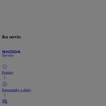
iba servis:
Ponuky
Pneumatiky a disky