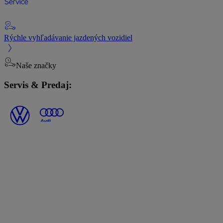
Rýchle vyhľadávanie jazdených vozidiel
Naše značky
Servis & Predaj: