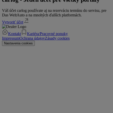
Váš účet carlog používate aj na rezerváciu termínu do servisu, pre
Das WeltAuto a na mnohých ďalších platformách.
Vytvoriť účet
Kontakt
Kariéra/Pracovné ponuky
Impressum
Ochrana údajov
Zásady cookies
Nastavenia cookies