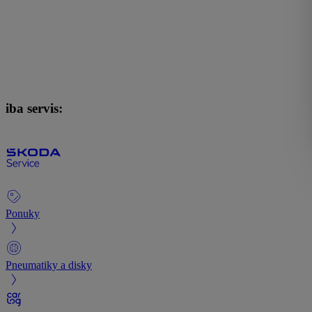
iba servis:
Ponuky
Pneumatiky a disky