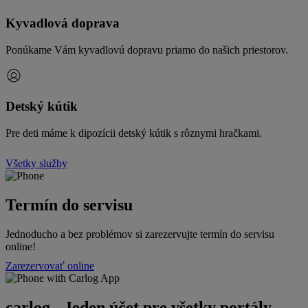
Kyvadlová doprava
Ponúkame Vám kyvadlovú dopravu priamo do našich priestorov.
Detský kútik
Pre deti máme k dipozícii detský kútik s rôznymi hračkami.
Všetky služby
Termín do servisu
Jednoducho a bez problémov si zarezervujte termín do servisu
online!
Zarezervovať online
carlog - Jeden účet pre všetky portály