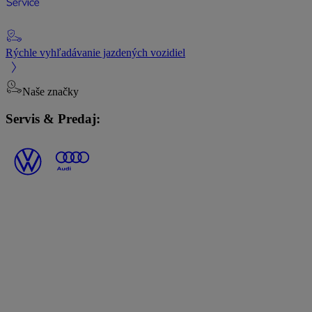
Rýchle vyhľadávanie jazdených vozidiel
Naše značky
Servis & Predaj: