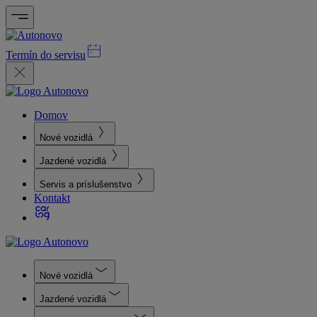
Termín do servisu
Domov
Nové vozidlá
Jazdené vozidlá
Servis a príslušenstvo
Kontakt
Nové vozidlá
Jazdené vozidlá